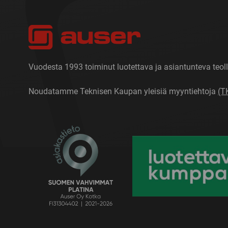
Vuodesta 1993 toiminut luotettava ja asiantunteva teoll
Noudatamme Teknisen Kaupan yleisiä myyntiehtoja
(T