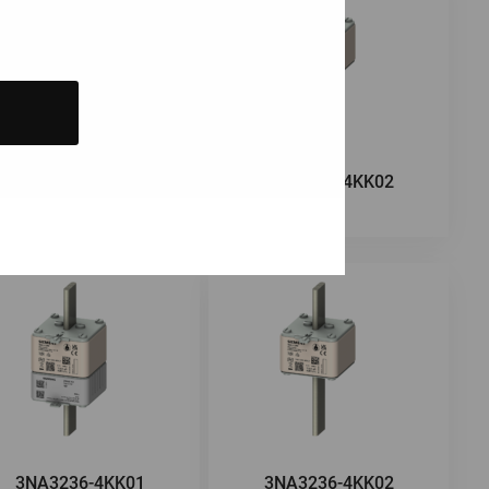
3NA3232-4KK01
3NA3232-4KK02
3NA3236-4KK01
3NA3236-4KK02