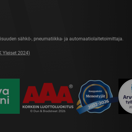
isuuden sähkö-, pneumatiikka- ja automaatiolaitetoimittaja.
K Yleiset 2024)