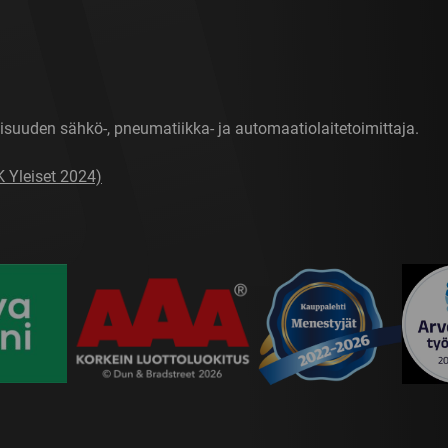
isuuden sähkö-, pneumatiikka- ja automaatiolaitetoimittaja.
K Yleiset 2024)