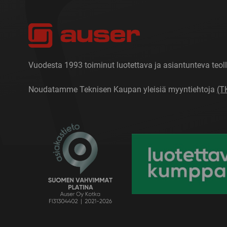
Vuodesta 1993 toiminut luotettava ja asiantunteva teoll
Noudatamme Teknisen Kaupan yleisiä myyntiehtoja
(T