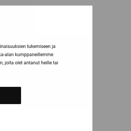
inaisuuksien tukemiseen ja
kka-alan kumppaneillemme
joita olet antanut heille tai