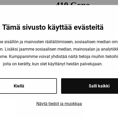
Tämä sivusto käyttää evästeitä
sisällön ja mainosten räätälöimiseen, sosiaalisen median om
. Lisäksi jaamme sosiaalisen median, mainosalan ja analytii
amme. Kumppanimme voivat yhdistää näitä tietoja muihin tietoihin, 
joita on kerätty, kun olet käyttänyt heidän palvelujaan.
Kiellä
Salli kaikki
Näytä tiedot ja muokkaa