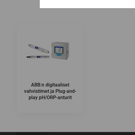
ABB:n digitaaliset
vahvistimet ja Plug-and-
play pH/ORP-anturit