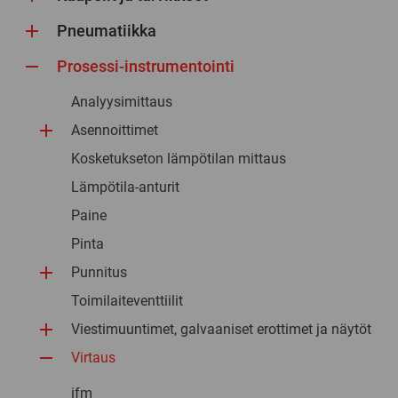
Pneumatiikka
Prosessi-instrumentointi
Analyysimittaus
Asennoittimet
Kosketukseton lämpötilan mittaus
Lämpötila-anturit
Paine
Pinta
Punnitus
Toimilaiteventtiilit
Viestimuuntimet, galvaaniset erottimet ja näytöt
Virtaus
ifm