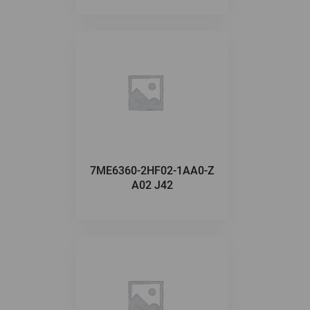
7ME6360-2HF02-1AA0-Z
A02 J42