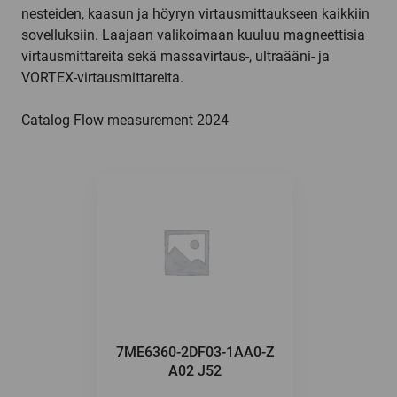
nesteiden, kaasun ja höyryn virtausmittaukseen kaikkiin
sovelluksiin. Laajaan valikoimaan kuuluu magneettisia
virtausmittareita sekä massavirtaus-, ultraääni- ja
VORTEX-virtausmittareita.
Catalog Flow measurement 2024
7ME6360-2DF03-1AA0-Z
A02 J52