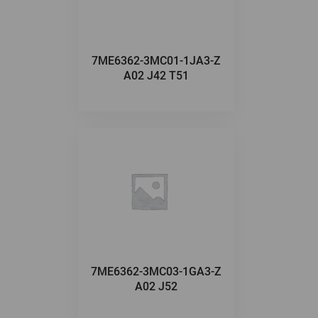
7ME6362-3MC01-1JA3-Z
A02 J42 T51
7ME6362-3MC03-1GA3-Z
A02 J52