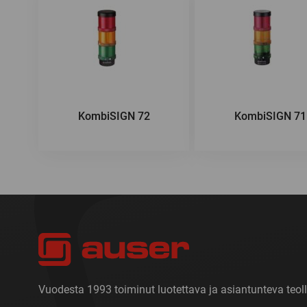
KombiSIGN 72
KombiSIGN 71
Vuodesta 1993 toiminut luotettava ja asiantunteva teoll