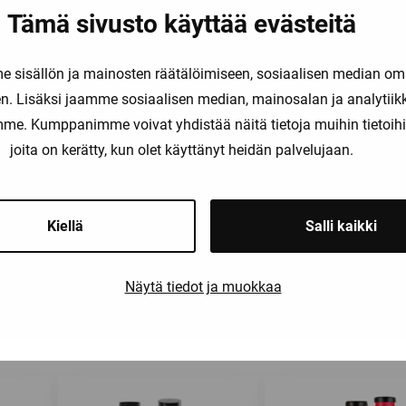
Tämä sivusto käyttää evästeitä
sisällön ja mainosten räätälöimiseen, sosiaalisen median om
. Lisäksi jaamme sosiaalisen median, mainosalan ja analytii
amme. Kumppanimme voivat yhdistää näitä tietoja muihin tietoihin, 
joita on kerätty, kun olet käyttänyt heidän palvelujaan.
Kiellä
Salli kaikki
Näytä tiedot ja muokkaa