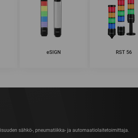
eSIGN
RST 56
isuuden sähkö-, pneumatiikka- ja automaatiolaitetoimittaja.