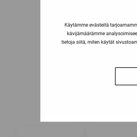
Käytämme evästeitä tarjoamamme 
kävijämäärämme analysoimiseen
tietoja siitä, miten käytät sivusto