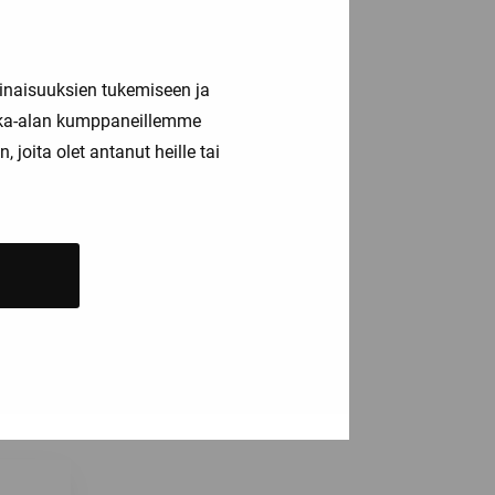
inaisuuksien tukemiseen ja
kka-alan kumppaneillemme
joita olet antanut heille tai