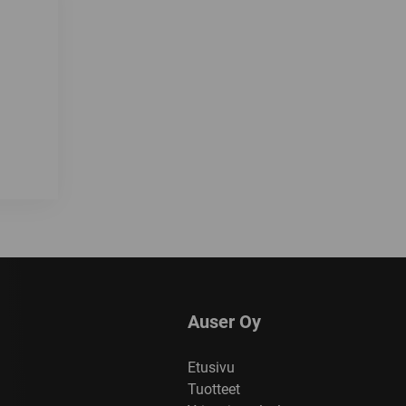
Auser Oy
Etusivu
Tuotteet