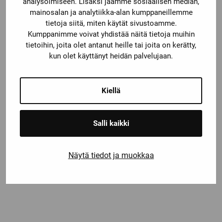
analysoimiseen. Lisäksi jaamme sosiaalisen median,
mainosalan ja analytiikka-alan kumppaneillemme
tietoja siitä, miten käytät sivustoamme.
Kumppanimme voivat yhdistää näitä tietoja muihin
tietoihin, joita olet antanut heille tai joita on kerätty,
kun olet käyttänyt heidän palvelujaan.
Kiellä
Salli kaikki
Näytä tiedot ja muokkaa