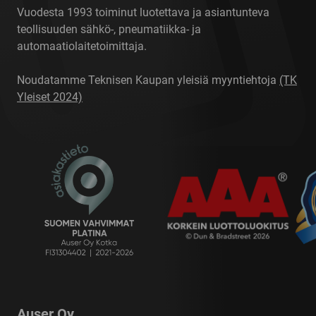
Vuodesta 1993 toiminut luotettava ja asiantunteva
teollisuuden sähkö-, pneumatiikka- ja
automaatiolaitetoimittaja.
Noudatamme Teknisen Kaupan yleisiä myyntiehtoja
(TK
Yleiset 2024)
Auser Oy