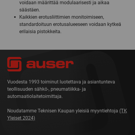
voidaan määrittää modulaarisesti ja aikaa
säästäen.
Kaikkien erotusliittimien monitoimiseen,
standardoituun erotusalueeseen voidaan kytkeä
erilaisia pistokkeita.
Vuodesta 1993 toiminut luotettava ja asiantunteva
teollisuuden sähkö-, pneumatiikka- ja
automaatiolaitetoimittaja.
Noudatamme Teknisen Kaupan yleisiä myyntiehtoja
(TK
Yleiset 2024)