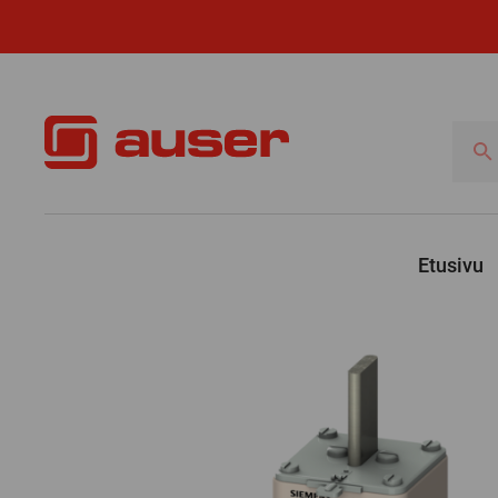
Hae
tuotte
Etusivu