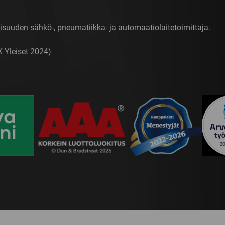
isuuden sähkö-, pneumatiikka- ja automaatiolaitetoimittaja.
K Yleiset 2024)