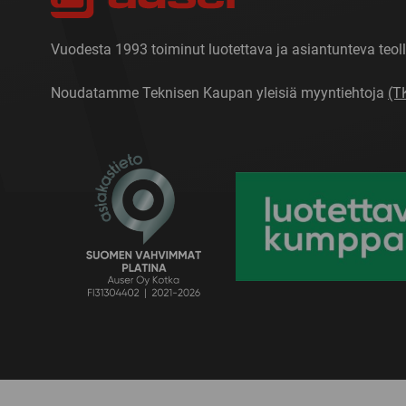
Vuodesta 1993 toiminut luotettava ja asiantunteva teoll
Noudatamme Teknisen Kaupan yleisiä myyntiehtoja
(T