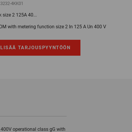
3232-4KK01
 size 2 125A 40...
OM with metering function size 2 In 125 A Un 400 V
LISÄÄ TARJOUSPYYNTÖÖN
400V operational class gG with