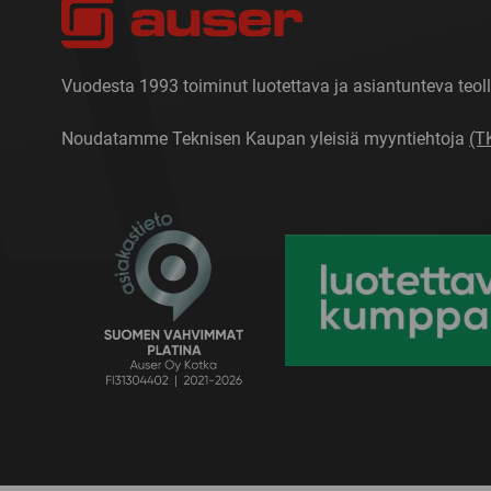
Vuodesta 1993 toiminut luotettava ja asiantunteva teoll
Noudatamme Teknisen Kaupan yleisiä myyntiehtoja
(T