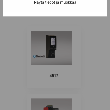
näistä
Näytä tiedot ja muokkaa
4512