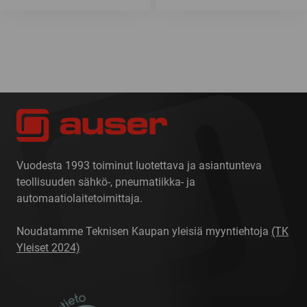
Vuodesta 1993 toiminut luotettava ja asiantunteva
teollisuuden sähkö-, pneumatiikka- ja
automaatiolaitetoimittaja.
Noudatamme Teknisen Kaupan yleisiä myyntiehtoja
(TK
Yleiset 2024)