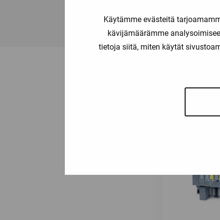
Käytämme evästeitä tarjoamamme 
kävijämäärämme analysoimiseen
tietoja siitä, miten käytät sivusto