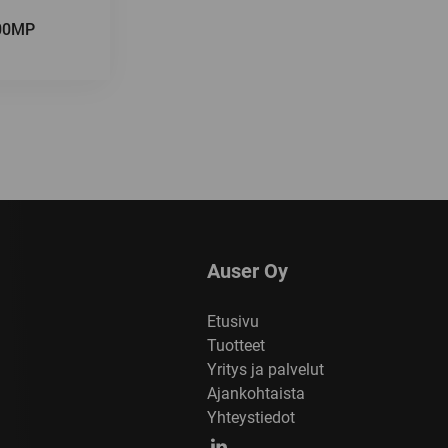
00MP
Auser Oy
Etusivu
Tuotteet
Yritys ja palvelut
Ajankohtaista
Yhteystiedot