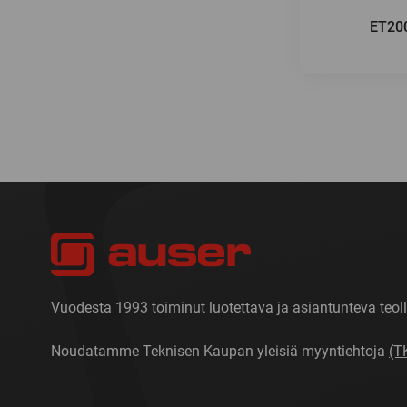
ET20
Vuodesta 1993 toiminut luotettava ja asiantunteva teoll
Noudatamme Teknisen Kaupan yleisiä myyntiehtoja
(T