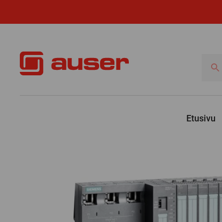
Hae
tuotte
Etusivu