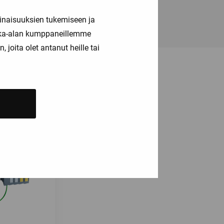
inaisuuksien tukemiseen ja
kka-alan kumppaneillemme
joita olet antanut heille tai
ä