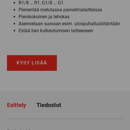
R1/8 … R1, G1/8 … G1
Pienentää melutasoa paineilmalaitteissa
Pienikokoinen ja tehokas
Asennetaan suoraan esim. ulospuhallusliitäntään
Estää lian kulkeutumisen laitteeseen
KYSY LISÄÄ
Esittely
Tiedostot