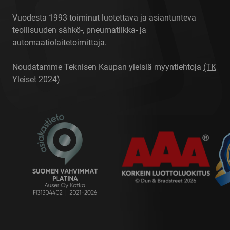
Vuodesta 1993 toiminut luotettava ja asiantunteva
teollisuuden sähkö-, pneumatiikka- ja
automaatiolaitetoimittaja.
Noudatamme Teknisen Kaupan yleisiä myyntiehtoja
(TK
Yleiset 2024)