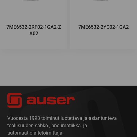
7ME6532-2RF02-1GA2-Z
7ME6532-2YC02-1GA2
A02
Vuodesta 1993 toiminut luotettava ja asiantunteva
teollisuuden sähkö-, pneumatiikka- ja
automaatiolaitetoimittaja.