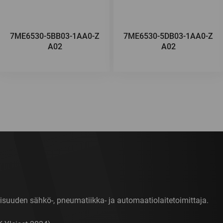
7ME6530-5BB03-1AA0-Z
7ME6530-5DB03-1AA0-Z
A02
A02
isuuden sähkö-, pneumatiikka- ja automaatiolaitetoimittaja.