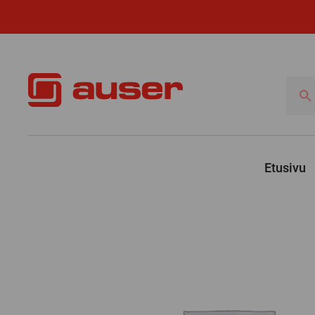
Hae
tuotte
Etusivu