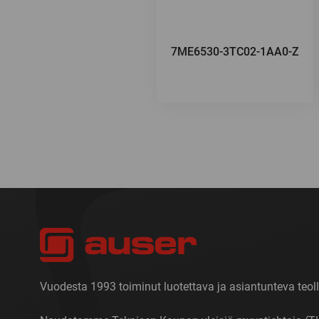
7ME6530-3TC02-1AA0-Z
Vuodesta 1993 toiminut luotettava ja asiantunteva teoll