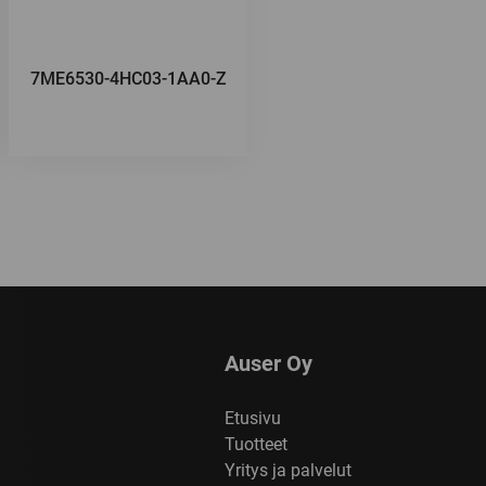
7ME6530-4HC03-1AA0-Z
Auser Oy
Etusivu
Tuotteet
Yritys ja palvelut