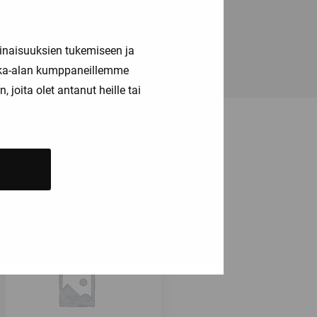
inaisuuksien tukemiseen ja
kka-alan kumppaneillemme
joita olet antanut heille tai
ä