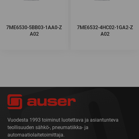
7ME6530-5BB03-1AA0-Z
7ME6532-4HC02-1GA2-Z
A02
A02
Vuodesta 1993 toiminut luotettava ja asiantunteva
teollisuuden sähkö-, pneumatiikka- ja
automaatiolaitetoimittaja.