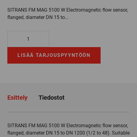
SITRANS FM MAG 5100 W Electromagnetic flow sensor,
flanged, diameter DN 15 to...
7ME6520-
3TC12-
2AA1
LISÄÄ TARJOUSPYYNTÖÖN
määrä
Esittely
Tiedostot
SITRANS FM MAG 5100 W Electromagnetic flow sensor,
flanged, diameter DN 15 to DN 1200 (1/2 to 48). Suitable