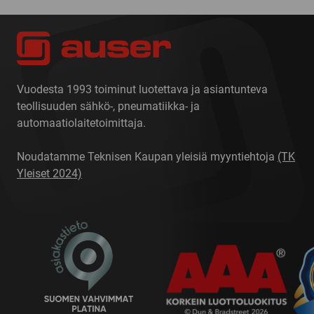
Vuodesta 1993 toiminut luotettava ja asiantunteva
teollisuuden sähkö-, pneumatiikka- ja
automaatiolaitetoimittaja.
Noudatamme Teknisen Kaupan yleisiä myyntiehtoja
(TK
Yleiset 2024)