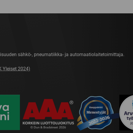
isuuden sähkö-, pneumatiikka- ja automaatiolaitetoimittaja.
K Yleiset 2024)