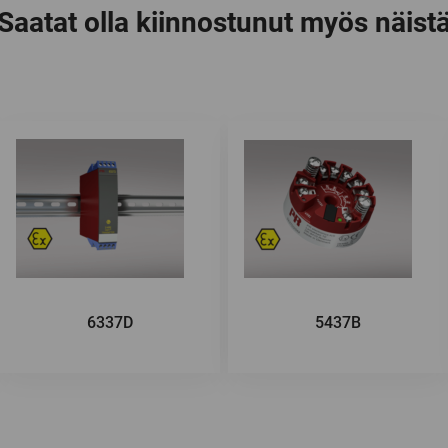
Saatat olla kiinnostunut myös näist
6337D
5437B