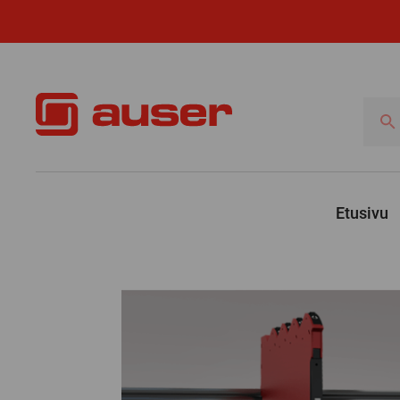
Hae
tuotte
Etusivu