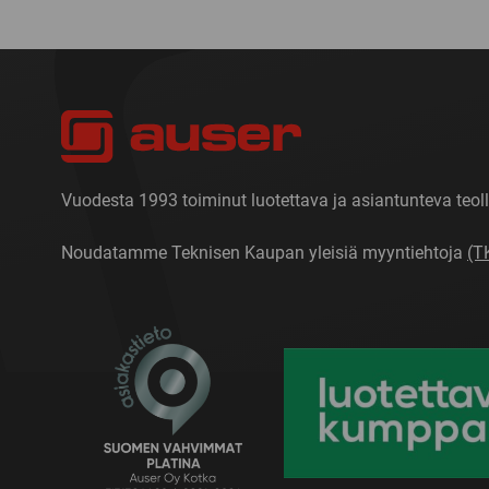
Vuodesta 1993 toiminut luotettava ja asiantunteva teoll
Noudatamme Teknisen Kaupan yleisiä myyntiehtoja
(T