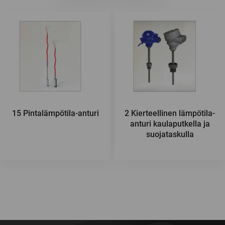
15 Pintalämpötila-anturi
2 Kierteellinen lämpötila-
anturi kaulaputkella ja
suojataskulla