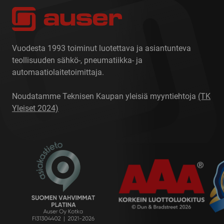
Vuodesta 1993 toiminut luotettava ja asiantunteva
teollisuuden sähkö-, pneumatiikka- ja
automaatiolaitetoimittaja.
Noudatamme Teknisen Kaupan yleisiä myyntiehtoja
(TK
Yleiset 2024)