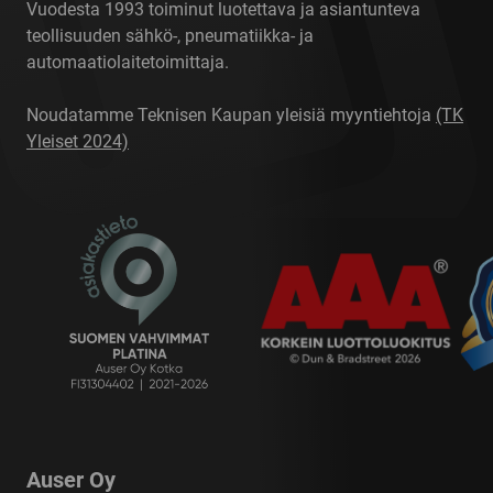
Vuodesta 1993 toiminut luotettava ja asiantunteva
teollisuuden sähkö-, pneumatiikka- ja
automaatiolaitetoimittaja.
Noudatamme Teknisen Kaupan yleisiä myyntiehtoja
(TK
Yleiset 2024)
Auser Oy