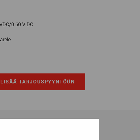
 VDC/0-60 V DC
arele
LISÄÄ TARJOUSPYYNTÖÖN