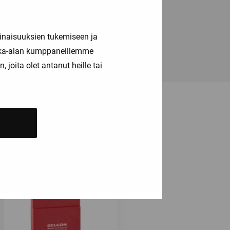
inaisuuksien tukemiseen ja
kka-alan kumppaneillemme
joita olet antanut heille tai
ä