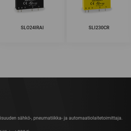
SLO24IRAI
SLI230CR
isuuden sähkö-, pneumatiikka- ja automaatiolaitetoimittaja.