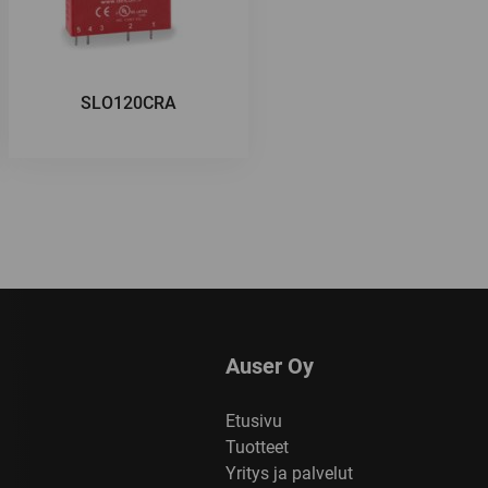
SLO120CRA
Auser Oy
Etusivu
Tuotteet
Yritys ja palvelut