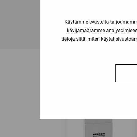
Käytämme evästeitä tarjoamamme 
SLI125CR
kävijämäärämme analysoimiseen
tietoja siitä, miten käytät sivusto