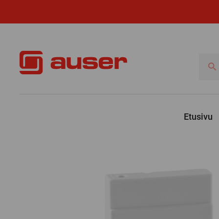
Hae
tuotte
Etusivu