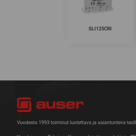
SLI125CRI
Vuodesta 1993 toiminut luotettava ja asiantunteva teoll