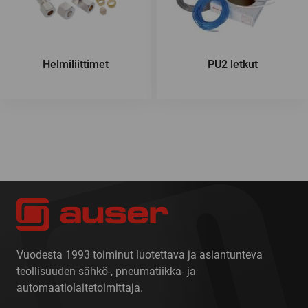
Helmiliittimet
PU2 letkut
Vuodesta 1993 toiminut luotettava ja asiantunteva
teollisuuden sähkö-, pneumatiikka- ja
automaatiolaitetoimittaja.