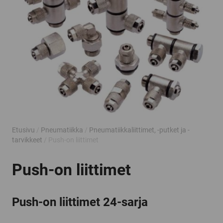
Etusivu
/
Pneumatiikka
/
Pneumatiikkaliittimet, -putket ja -
tarvikkeet
/ Push-on liittimet
Push-on liittimet
Push-on liittimet 24-sarja