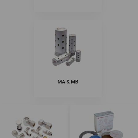
MA & MB