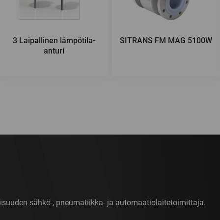
3 Laipallinen lämpötila-
SITRANS FM MAG 5100W
anturi
isuuden sähkö-, pneumatiikka- ja automaatiolaitetoimittaja.