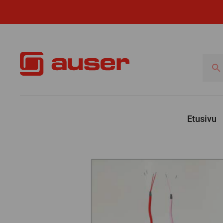
Hae
tuotte
Etusivu