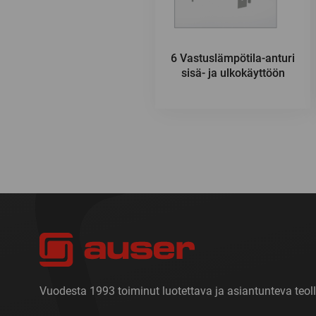
6 Vastuslämpötila-anturi
sisä- ja ulkokäyttöön
Vuodesta 1993 toiminut luotettava ja asiantunteva teoll