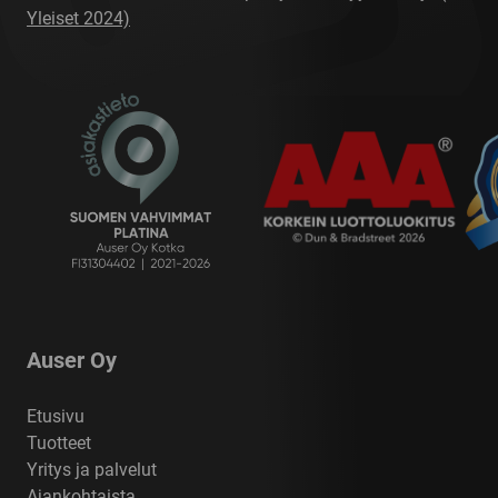
Yleiset 2024)
Auser Oy
Etusivu
Tuotteet
Yritys ja palvelut
Ajankohtaista