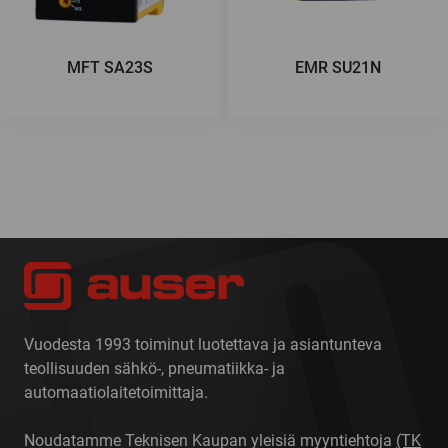
MFT SA23S
EMR SU21N
Vuodesta 1993 toiminut luotettava ja asiantunteva
teollisuuden sähkö-, pneumatiikka- ja
automaatiolaitetoimittaja.
Noudatamme Teknisen Kaupan yleisiä myyntiehtoja
(TK