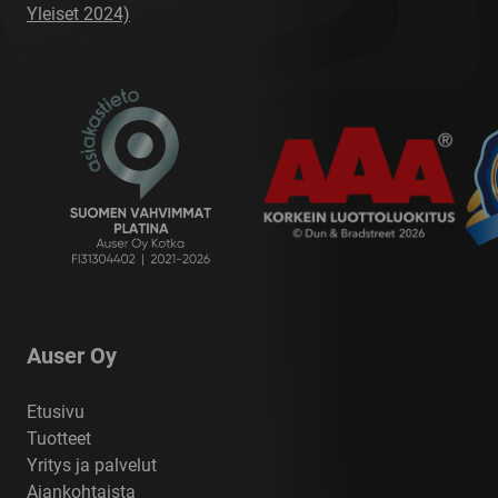
Yleiset 2024)
Auser Oy
Etusivu
Tuotteet
Yritys ja palvelut
Ajankohtaista