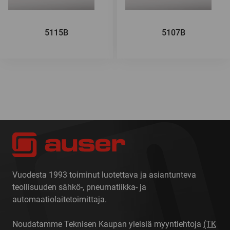
5115B
5107B
Vuodesta 1993 toiminut luotettava ja asiantunteva
teollisuuden sähkö-, pneumatiikka- ja
automaatiolaitetoimittaja.
Noudatamme Teknisen Kaupan yleisiä myyntiehtoja
(TK