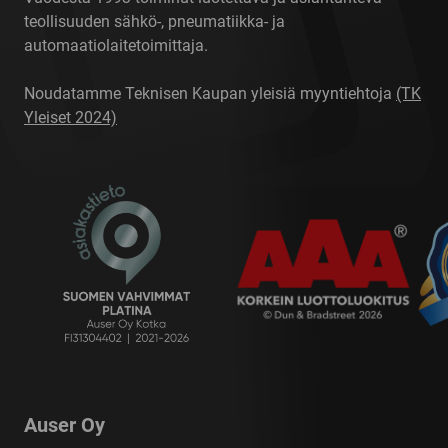
teollisuuden sähkö-, pneumatiikka- ja
automaatiolaitetoimittaja.
Noudatamme Teknisen Kaupan yleisiä myyntiehtoja
(TK
Yleiset 2024)
Auser Oy