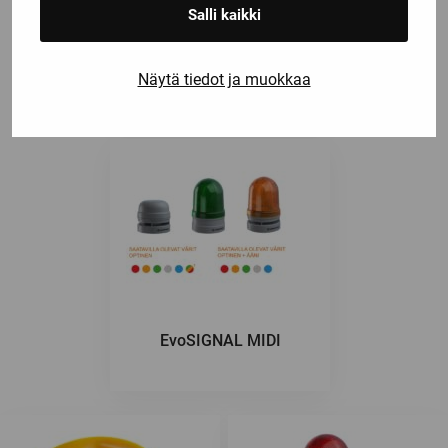
Salli kaikki
853 310 60
Näytä tiedot ja muokkaa
EvoSIGNAL MIDI