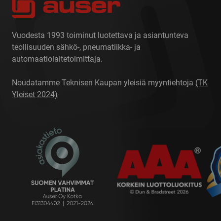
Vuodesta 1993 toiminut luotettava ja asiantunteva
teollisuuden sähkö-, pneumatiikka- ja
automaatiolaitetoimittaja.
Noudatamme Teknisen Kaupan yleisiä myyntiehtoja
(TK
Yleiset 2024)