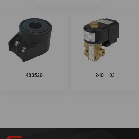
483520
2401103