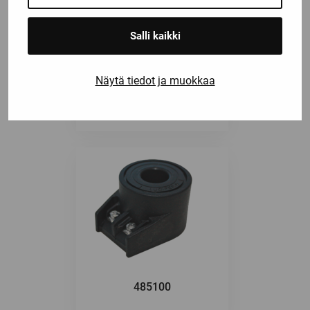
Salli kaikki
Näytä tiedot ja muokkaa
484990
485100