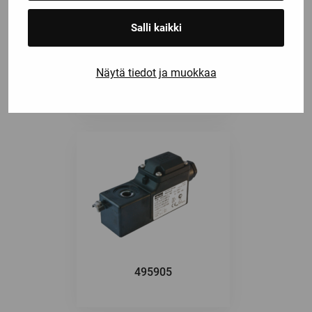
Salli kaikki
Näytä tiedot ja muokkaa
2622000
495905