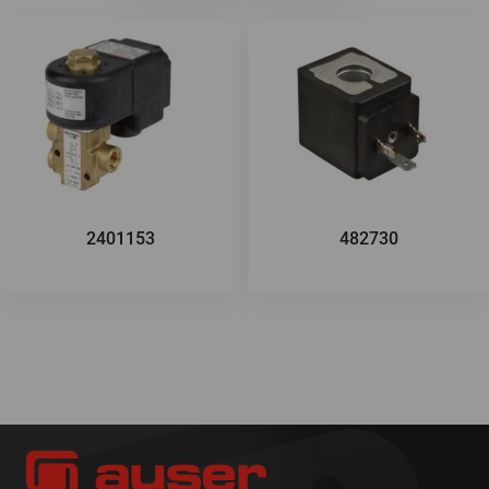
2401153
482730