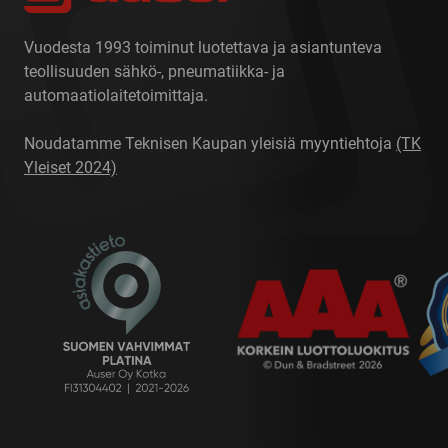
Vuodesta 1993 toiminut luotettava ja asiantunteva
teollisuuden sähkö-, pneumatiikka- ja
automaatiolaitetoimittaja.
Noudatamme Teknisen Kaupan yleisiä myyntiehtoja
(TK
Yleiset 2024)