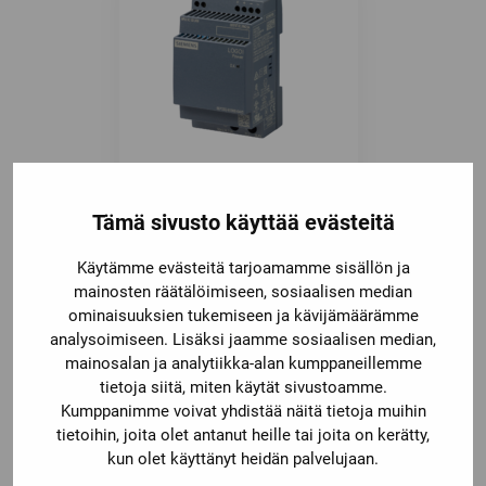
6EP3332-6SB00-0AY0
Tämä sivusto käyttää evästeitä
Käytämme evästeitä tarjoamamme sisällön ja
mainosten räätälöimiseen, sosiaalisen median
ominaisuuksien tukemiseen ja kävijämäärämme
analysoimiseen. Lisäksi jaamme sosiaalisen median,
mainosalan ja analytiikka-alan kumppaneillemme
tietoja siitä, miten käytät sivustoamme.
Kumppanimme voivat yhdistää näitä tietoja muihin
tietoihin, joita olet antanut heille tai joita on kerätty,
kun olet käyttänyt heidän palvelujaan.
6ED1055-1MD00-0BA2