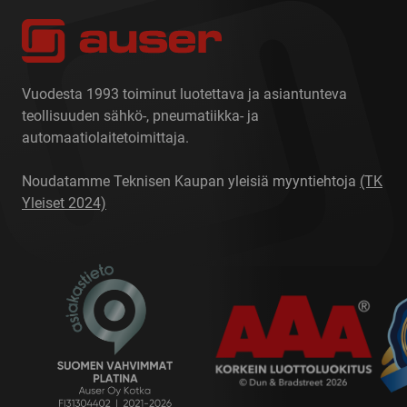
Vuodesta 1993 toiminut luotettava ja asiantunteva
teollisuuden sähkö-, pneumatiikka- ja
automaatiolaitetoimittaja.
Noudatamme Teknisen Kaupan yleisiä myyntiehtoja
(TK
Yleiset 2024)