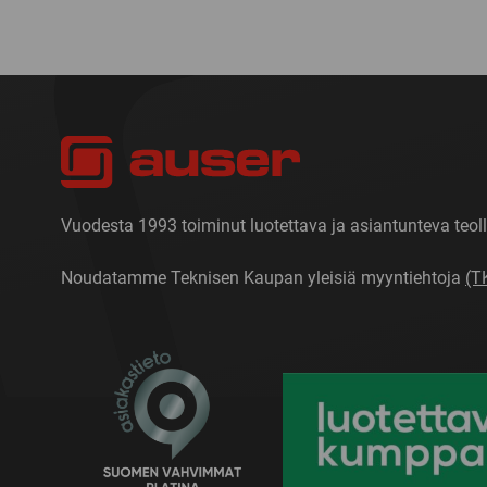
Vuodesta 1993 toiminut luotettava ja asiantunteva teoll
Noudatamme Teknisen Kaupan yleisiä myyntiehtoja
(T