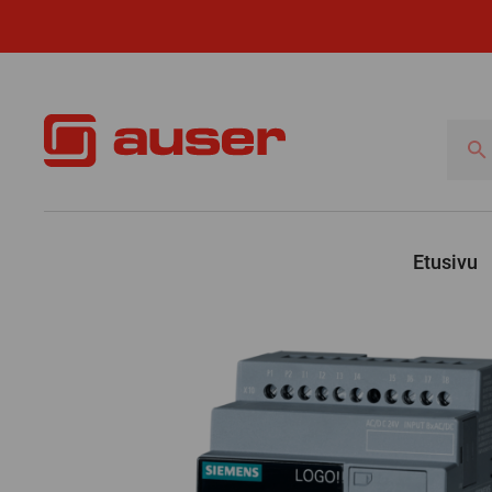
Hae
tuotte
Etusivu