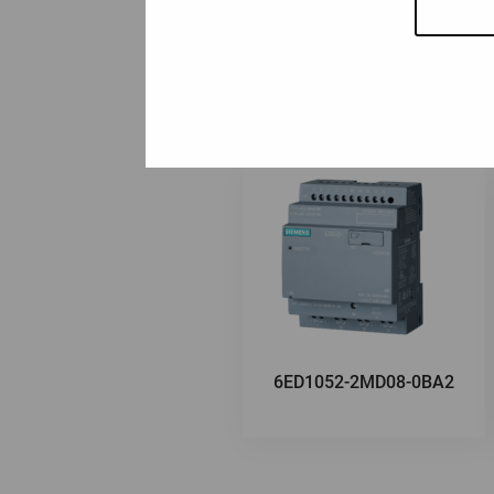
6ED1052-2MD08-0BA2