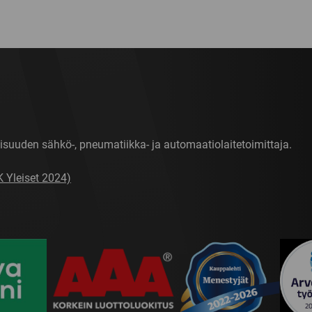
isuuden sähkö-, pneumatiikka- ja automaatiolaitetoimittaja.
K Yleiset 2024)