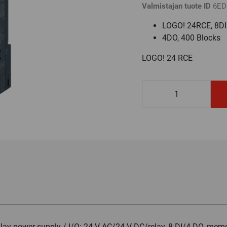
Valmistajan tuote ID
6ED
LOGO! 24RCE, 8DI
4DO, 400 Blocks
LOGO! 24 RCE
6ED1052-
1HB08-
0BA2
määrä
lay power supply / I/O: 24 V AC/24 V DC/relay, 8 DI/4 DO, mem