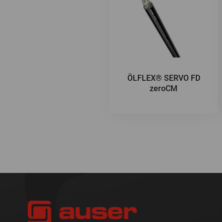
ÖLFLEX® SERVO FD
zeroCM