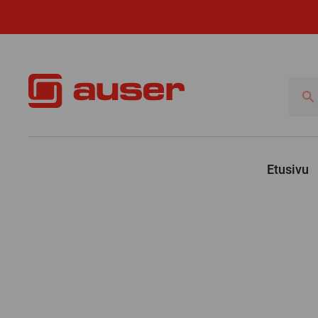
Hae
tuotte
Etusivu