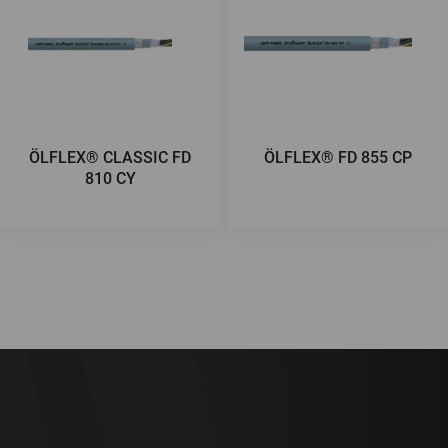
ÖLFLEX® CLASSIC FD
ÖLFLEX® FD 855 CP
810 CY