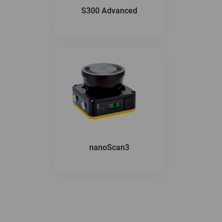
S300 Advanced
nanoScan3