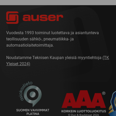
Vuodesta 1993 toiminut luotettava ja asiantunteva
teollisuuden sähkö-, pneumatiikka- ja
automaatiolaitetoimittaja.
Noudatamme Teknisen Kaupan yleisiä myyntiehtoja
(TK
Yleiset 2024)