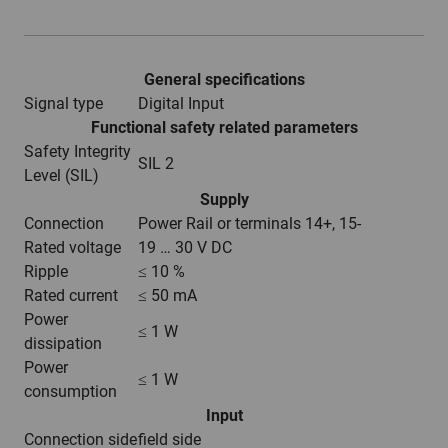
General specifications
Signal type
Digital Input
Functional safety related parameters
Safety Integrity
SIL 2
Level (SIL)
Supply
Connection
Power Rail or terminals 14+, 15-
Rated voltage
19 … 30 V DC
Ripple
≤ 10 %
Rated current
≤ 50 mA
Power
≤ 1 W
dissipation
Power
≤ 1 W
consumption
Input
Connection side
field side