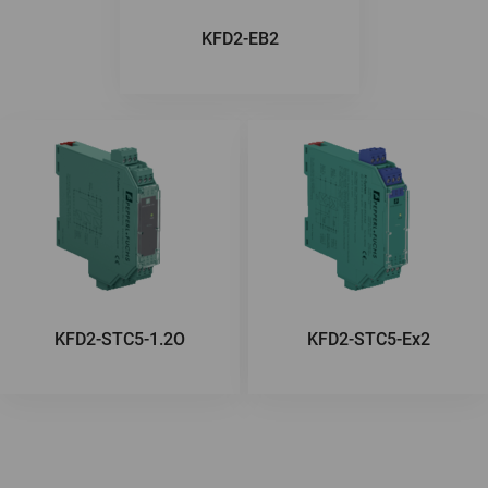
KFD2-EB2
KFD2-STC5-1.2O
KFD2-STC5-Ex2