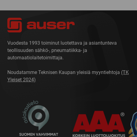
Vuodesta 1993 toiminut luotettava ja asiantunteva
teollisuuden sähkö-, pneumatiikka- ja
automaatiolaitetoimittaja.
Noudatamme Teknisen Kaupan yleisiä myyntiehtoja
(TK
Yleiset 2024)