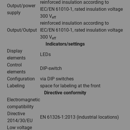
reinforced insulation according to
Output/power
IEC/EN 61010-1, rated insulation voltage
supply
300 V
eff
reinforced insulation according to
Output/Output
IEC/EN 61010-1, rated insulation voltage
300 V
eff
Indicators/settings
Display
LEDs
elements
Control
DIP-switch
elements
Configuration
via DIP switches
Labeling
space for labeling at the front
Directive conformity
Electromagnetic
compatibility
Directive
EN 61326-1:2013 (industrial locations)
2014/30/EU
Low voltage