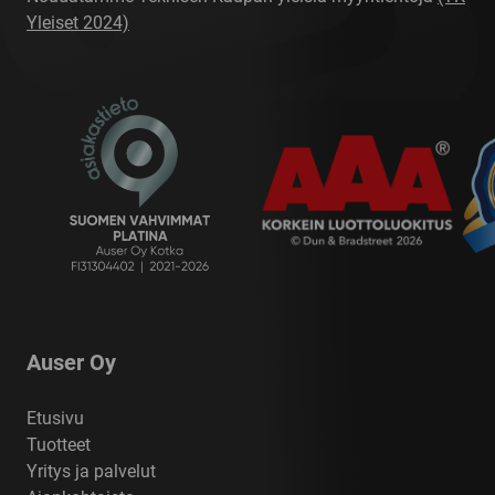
Yleiset 2024)
Auser Oy
Etusivu
Tuotteet
Yritys ja palvelut