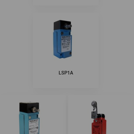
LSP1A