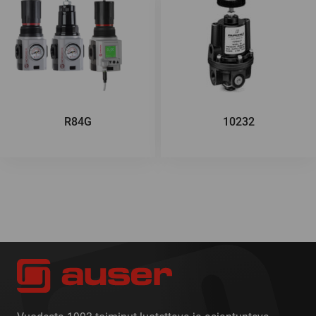
R84G
10232