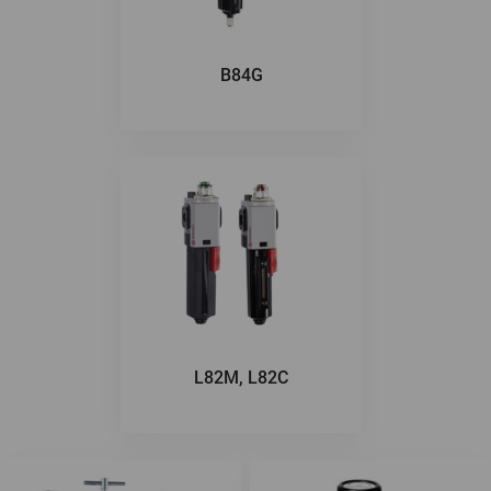
B84G
L82M, L82C