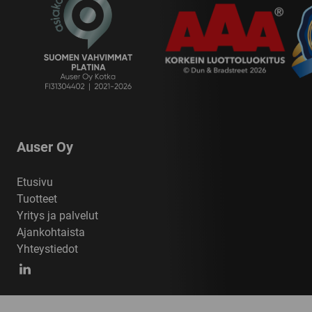
Auser Oy
Etusivu
Tuotteet
Yritys ja palvelut
Ajankohtaista
Yhteystiedot