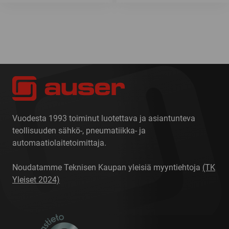
Vuodesta 1993 toiminut luotettava ja asiantunteva
teollisuuden sähkö-, pneumatiikka- ja
automaatiolaitetoimittaja.
Noudatamme Teknisen Kaupan yleisiä myyntiehtoja
(TK
Yleiset 2024)