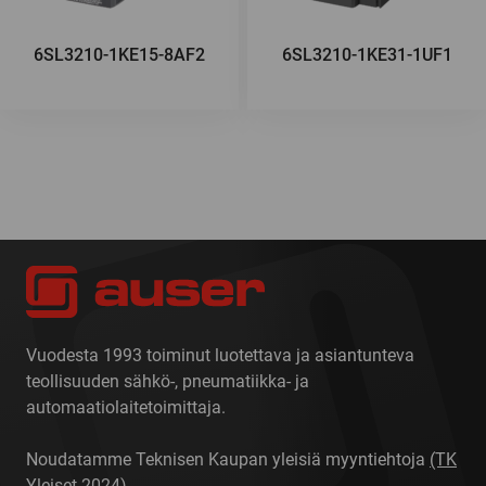
6SL3210-1KE15-8AF2
6SL3210-1KE31-1UF1
Vuodesta 1993 toiminut luotettava ja asiantunteva
teollisuuden sähkö-, pneumatiikka- ja
automaatiolaitetoimittaja.
Noudatamme Teknisen Kaupan yleisiä myyntiehtoja
(TK
Yleiset 2024)