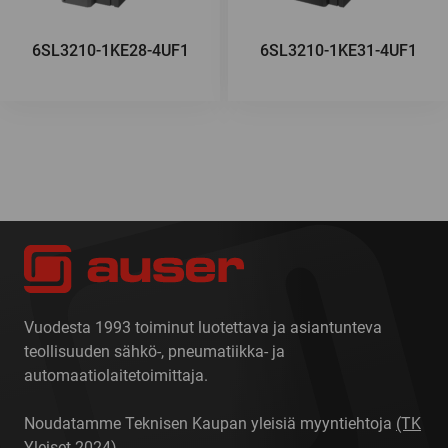
6SL3210-1KE28-4UF1
6SL3210-1KE31-4UF1
Vuodesta 1993 toiminut luotettava ja asiantunteva
teollisuuden sähkö-, pneumatiikka- ja
automaatiolaitetoimittaja.
Noudatamme Teknisen Kaupan yleisiä myyntiehtoja
(TK
Yleiset 2024)