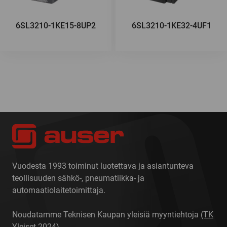
6SL3210-1KE15-8UP2
6SL3210-1KE32-4UF1
Vuodesta 1993 toiminut luotettava ja asiantunteva
teollisuuden sähkö-, pneumatiikka- ja
automaatiolaitetoimittaja.
Noudatamme Teknisen Kaupan yleisiä myyntiehtoja
(TK
Yleiset 2024)