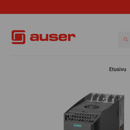
Hae
tuotte
Etusivu