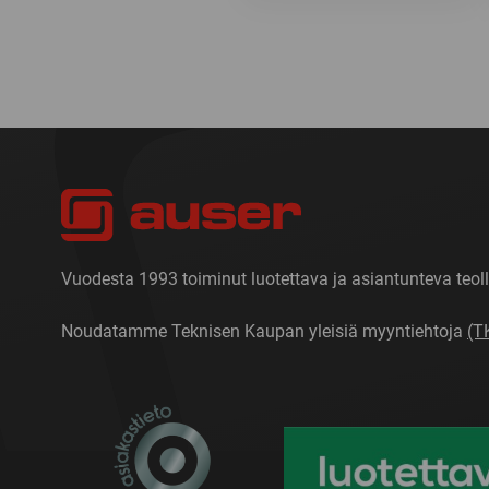
Vuodesta 1993 toiminut luotettava ja asiantunteva teoll
Noudatamme Teknisen Kaupan yleisiä myyntiehtoja
(T