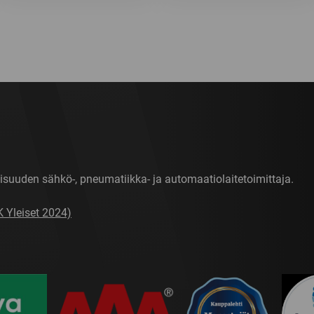
isuuden sähkö-, pneumatiikka- ja automaatiolaitetoimittaja.
K Yleiset 2024)