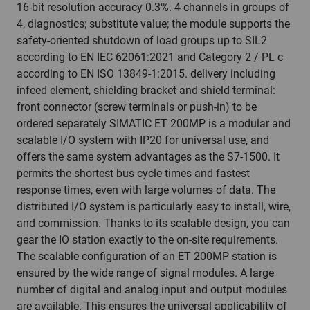
16-bit resolution accuracy 0.3%. 4 channels in groups of
4, diagnostics; substitute value; the module supports the
safety-oriented shutdown of load groups up to SIL2
according to EN IEC 62061:2021 and Category 2 / PL c
according to EN ISO 13849-1:2015. delivery including
infeed element, shielding bracket and shield terminal:
front connector (screw terminals or push-in) to be
ordered separately SIMATIC ET 200MP is a modular and
scalable I/O system with IP20 for universal use, and
offers the same system advantages as the S7-1500. It
permits the shortest bus cycle times and fastest
response times, even with large volumes of data. The
distributed I/O system is particularly easy to install, wire,
and commission. Thanks to its scalable design, you can
gear the IO station exactly to the on-site requirements.
The scalable configuration of an ET 200MP station is
ensured by the wide range of signal modules. A large
number of digital and analog input and output modules
are available. This ensures the universal applicability of