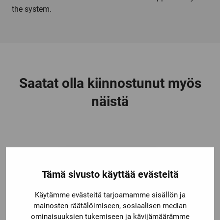
the system.
Saatat olla kiinnostunut myös
näistä
Tämä sivusto käyttää evästeitä
Käytämme evästeitä tarjoamamme sisällön ja
mainosten räätälöimiseen, sosiaalisen median
ominaisuuksien tukemiseen ja kävijämäärämme