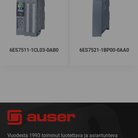
6ES7511-1CL03-0AB0
6ES7521-1BP00-0AA0
Vuodesta 1993 toiminut luotettava ja asiantunteva