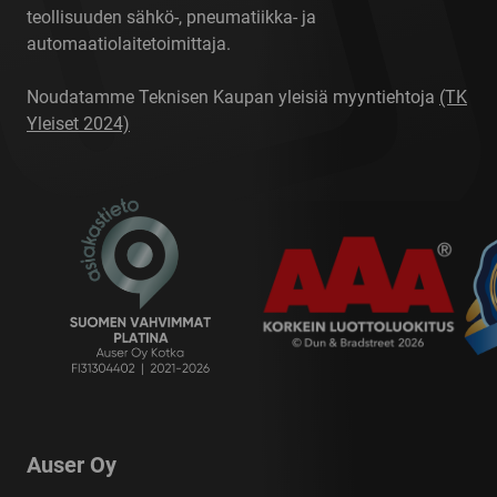
teollisuuden sähkö-, pneumatiikka- ja
automaatiolaitetoimittaja.
Noudatamme Teknisen Kaupan yleisiä myyntiehtoja
(TK
Yleiset 2024)
Auser Oy