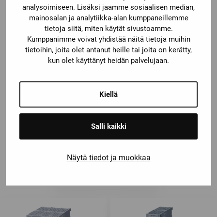
analysoimiseen. Lisäksi jaamme sosiaalisen median,
mainosalan ja analytiikka-alan kumppaneillemme
6ES7521-7EH00-0AB0
tietoja siitä, miten käytät sivustoamme.
Kumppanimme voivat yhdistää näitä tietoja muihin
tietoihin, joita olet antanut heille tai joita on kerätty,
kun olet käyttänyt heidän palvelujaan.
Kiellä
Salli kaikki
Näytä tiedot ja muokkaa
6ES7522-1BP00-0AA0