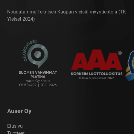
Noudatamme Teknisen Kaupan yleisiä myyntiehtoja
(TK
Yleiset 2024)
Auser Oy
Etusivu
Tuotteet