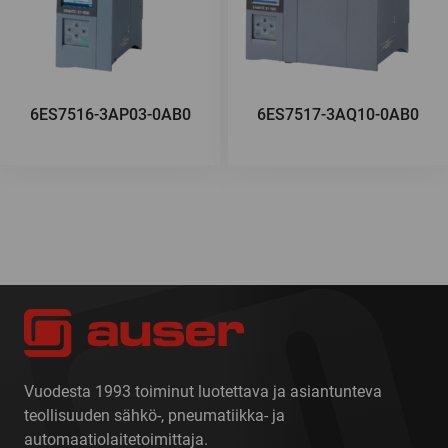
6ES7516-3AP03-0AB0
6ES7517-3AQ10-0AB0
Vuodesta 1993 toiminut luotettava ja asiantunteva
teollisuuden sähkö-, pneumatiikka- ja
automaatiolaitetoimittaja.