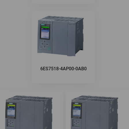
6ES7518-4AP00-0AB0