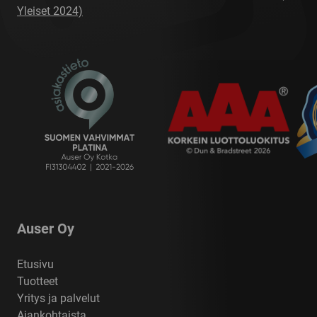
Yleiset 2024)
Auser Oy
Etusivu
Tuotteet
Yritys ja palvelut
Ajankohtaista