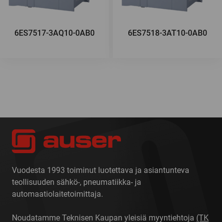
6ES7517-3AQ10-0AB0
6ES7518-3AT10-0AB0
Vuodesta 1993 toiminut luotettava ja asiantunteva
teollisuuden sähkö-, pneumatiikka- ja
automaatiolaitetoimittaja.
Noudatamme Teknisen Kaupan yleisiä myyntiehtoja
(TK