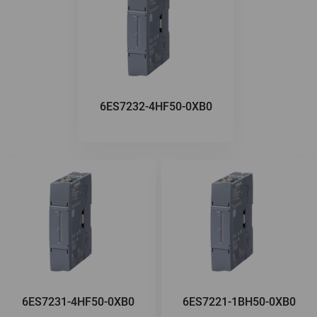
6ES7232-4HF50-0XB0
6ES7231-4HF50-0XB0
6ES7221-1BH50-0XB0