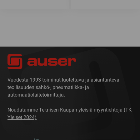
Vuodesta 1993 toiminut luotettava ja asiantunteva
teollisuuden sähkö-, pneumatiikka- ja
automaatiolaitetoimittaja.
Noudatamme Teknisen Kaupan yleisiä myyntiehtoja
(TK
Yleiset 2024)