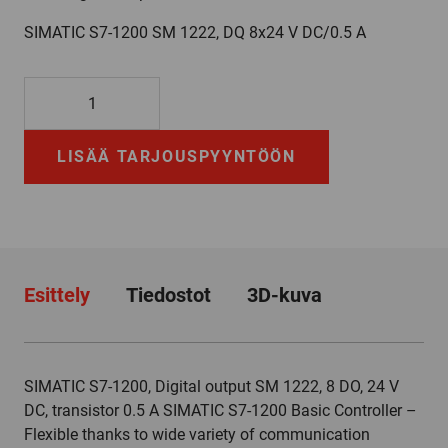
SIMATIC S7-1200 SM 1222, DQ 8x24 V DC/0.5 A
6ES7222-
1BF32-
0XB0
LISÄÄ TARJOUSPYYNTÖÖN
määrä
Esittely
Tiedostot
3D-kuva
SIMATIC S7-1200, Digital output SM 1222, 8 DO, 24 V
DC, transistor 0.5 A SIMATIC S7-1200 Basic Controller –
Flexible thanks to wide variety of communication