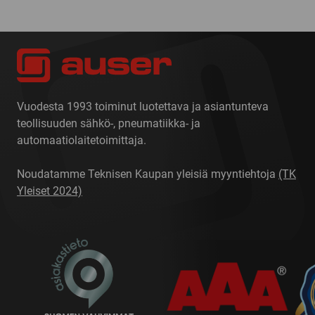
Vuodesta 1993 toiminut luotettava ja asiantunteva
teollisuuden sähkö-, pneumatiikka- ja
automaatiolaitetoimittaja.
Noudatamme Teknisen Kaupan yleisiä myyntiehtoja
(TK
Yleiset 2024)