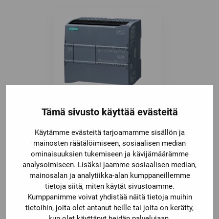
6ES7214-1BG40-0XB0
Tämä sivusto käyttää evästeitä
Käytämme evästeitä tarjoamamme sisällön ja
mainosten räätälöimiseen, sosiaalisen median
ominaisuuksien tukemiseen ja kävijämäärämme
analysoimiseen. Lisäksi jaamme sosiaalisen median,
mainosalan ja analytiikka-alan kumppaneillemme
tietoja siitä, miten käytät sivustoamme.
Kumppanimme voivat yhdistää näitä tietoja muihin
tietoihin, joita olet antanut heille tai joita on kerätty,
kun olet käyttänyt heidän palvelujaan.