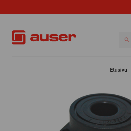
Hae
tuotte
Etusivu