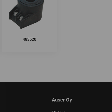
483520
Auser Oy