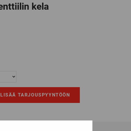
ttiilin kela
LISÄÄ TARJOUSPYYNTÖÖN