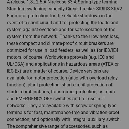
A-release 1.8…2.5 A N-release 33 A Spring-type terminal
Standard switching capacity Circuit breaker SIRIUS 3RV2
For motor protection for the reliable shutdown in the
event of a short-circuit and for protecting the loads and
system against overload, and for safe isolation of the
system from the network. Thanks to their low heat loss,
these compact and climate-proof circuit breakers are
optimized for use in load feeders, as well as for IE3/IE4
motors, of course. Worldwide approvals (e.g. IEC and
UL/CSA) and applications in hazardous areas (ATEX or
IEC Ex) are a matter of course. Device versions are
available for motor protection (also with overload relay
function), plant protection, short-circuit protection of
starter combinations, transformer protection, as main
and EMERGENCY OFF switches and for use in IT
networks. They are available with screw or spring-type
terminals for fast, maintenance-free and vibration-proof
connection, and optionally with integral auxiliary switch.
The comprehensive range of accessories, such as