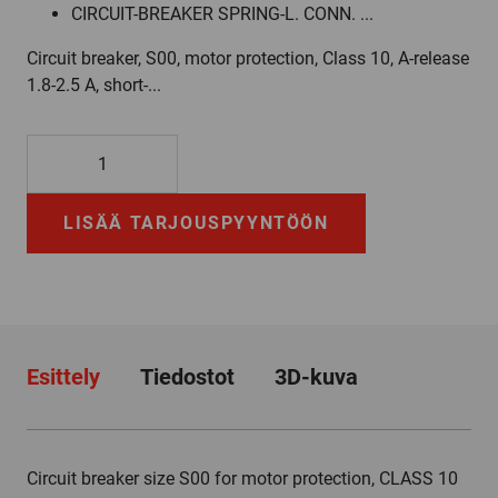
CIRCUIT-BREAKER SPRING-L. CONN. ...
Circuit breaker, S00, motor protection, Class 10, A-release
1.8-2.5 A, short-...
3RV2011-
1CA20
määrä
LISÄÄ TARJOUSPYYNTÖÖN
Esittely
Tiedostot
3D-kuva
Circuit breaker size S00 for motor protection, CLASS 10