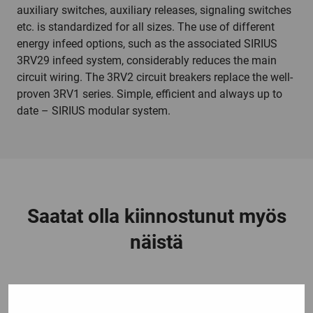
auxiliary switches, auxiliary releases, signaling switches
etc. is standardized for all sizes. The use of different
energy infeed options, such as the associated SIRIUS
3RV29 infeed system, considerably reduces the main
circuit wiring. The 3RV2 circuit breakers replace the well-
proven 3RV1 series. Simple, efficient and always up to
date – SIRIUS modular system.
Saatat olla kiinnostunut myös
näistä