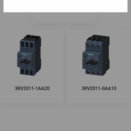
3RV2011-0HA10
3RV2011-1AA20
3RV2011-0AA10