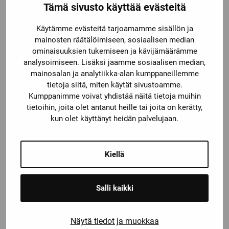
Tämä sivusto käyttää evästeitä
Käytämme evästeitä tarjoamamme sisällön ja
mainosten räätälöimiseen, sosiaalisen median
ominaisuuksien tukemiseen ja kävijämäärämme
analysoimiseen. Lisäksi jaamme sosiaalisen median,
mainosalan ja analytiikka-alan kumppaneillemme
tietoja siitä, miten käytät sivustoamme.
Kumppanimme voivat yhdistää näitä tietoja muihin
3RV2011-0DA20
tietoihin, joita olet antanut heille tai joita on kerätty,
kun olet käyttänyt heidän palvelujaan.
Kiellä
Salli kaikki
Näytä tiedot ja muokkaa