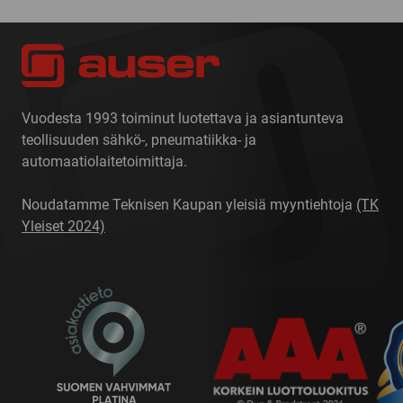
Vuodesta 1993 toiminut luotettava ja asiantunteva
teollisuuden sähkö-, pneumatiikka- ja
automaatiolaitetoimittaja.
Noudatamme Teknisen Kaupan yleisiä myyntiehtoja
(TK
Yleiset 2024)