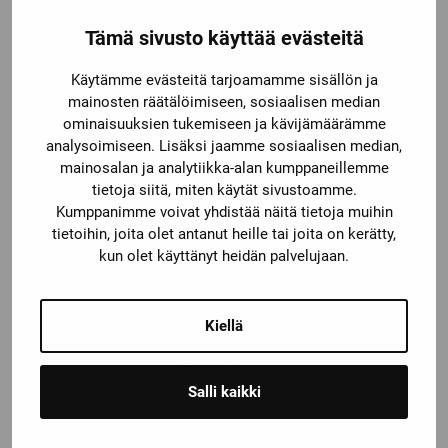
Tämä sivusto käyttää evästeitä
Käytämme evästeitä tarjoamamme sisällön ja
mainosten räätälöimiseen, sosiaalisen median
ominaisuuksien tukemiseen ja kävijämäärämme
analysoimiseen. Lisäksi jaamme sosiaalisen median,
mainosalan ja analytiikka-alan kumppaneillemme
tietoja siitä, miten käytät sivustoamme.
Kumppanimme voivat yhdistää näitä tietoja muihin
tietoihin, joita olet antanut heille tai joita on kerätty,
3RV2011-0KA10
kun olet käyttänyt heidän palvelujaan.
Kiellä
Salli kaikki