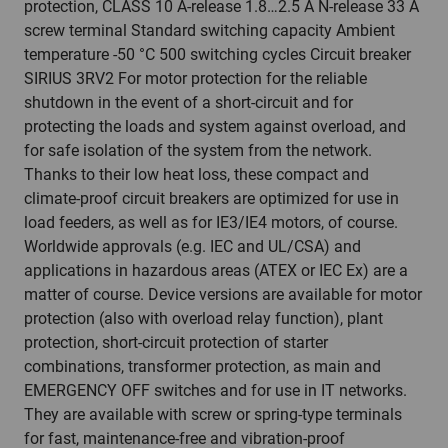
protection, CLASS 10 A-release 1.8…2.5 A N-release 33 A
screw terminal Standard switching capacity Ambient
temperature -50 °C 500 switching cycles Circuit breaker
SIRIUS 3RV2 For motor protection for the reliable
shutdown in the event of a short-circuit and for
protecting the loads and system against overload, and
for safe isolation of the system from the network.
Thanks to their low heat loss, these compact and
climate-proof circuit breakers are optimized for use in
load feeders, as well as for IE3/IE4 motors, of course.
Worldwide approvals (e.g. IEC and UL/CSA) and
applications in hazardous areas (ATEX or IEC Ex) are a
matter of course. Device versions are available for motor
protection (also with overload relay function), plant
protection, short-circuit protection of starter
combinations, transformer protection, as main and
EMERGENCY OFF switches and for use in IT networks.
They are available with screw or spring-type terminals
for fast, maintenance-free and vibration-proof