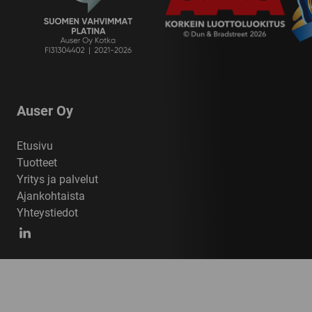
Auser Oy
Etusivu
Tuotteet
Yritys ja palvelut
Ajankohtaista
Yhteystiedot