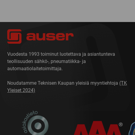
Vuodesta 1993 toiminut luotettava ja asiantunteva
teollisuuden sähkö-, pneumatiikka- ja
automaatiolaitetoimittaja.
Noudatamme Teknisen Kaupan yleisiä myyntiehtoja
(TK
Yleiset 2024)