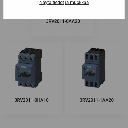
Näytä tiedot ja muokkaa
3RV2011-0AA20
3RV2011-0HA10
3RV2011-1AA20