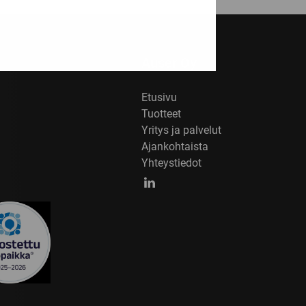
Auser Oy
Etusivu
Tuotteet
Yritys ja palvelut
Ajankohtaista
Yhteystiedot