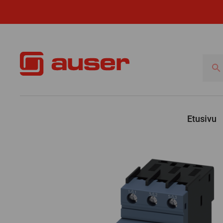
Hae
tuotte
Etusivu