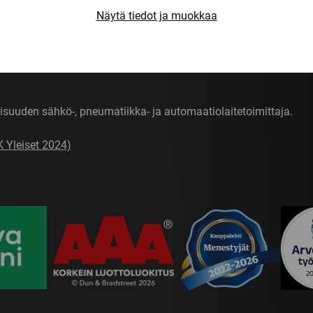
Näytä tiedot ja muokkaa
isuuden sähkö-, pneumatiikka- ja automaatiolaitetoimittaja.
K Yleiset 2024)