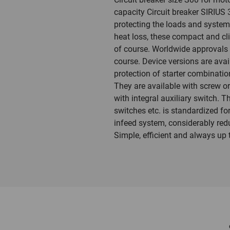
capacity Circuit breaker SIRIUS 
protecting the loads and system 
heat loss, these compact and cli
of course. Worldwide approvals 
course. Device versions are avail
protection of starter combinati
They are available with screw or
with integral auxiliary switch. 
switches etc. is standardized fo
infeed system, considerably redu
Simple, efficient and always up