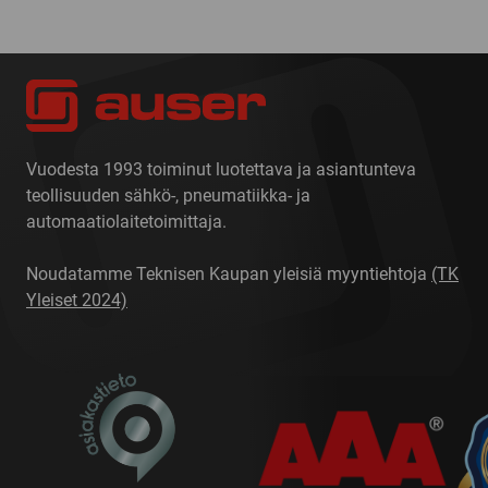
Vuodesta 1993 toiminut luotettava ja asiantunteva
teollisuuden sähkö-, pneumatiikka- ja
automaatiolaitetoimittaja.
Noudatamme Teknisen Kaupan yleisiä myyntiehtoja
(TK
Yleiset 2024)