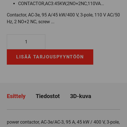
CONTACTOR,AC3:45KW,2NO+2NC,110VA...
Contactor, AC-3e, 95 A/45 kW/400 V, 3-pole, 110 V AC/50
Hz, 2 NO+2 NC, screw ...
3RT2046-
3AF04
määrä
LISÄÄ TARJOUSPYYNTÖÖN
Esittely
Tiedostot
3D-kuva
power contactor, AC-3e/AC-3, 95 A, 45 kW / 400 V, 3-pole,