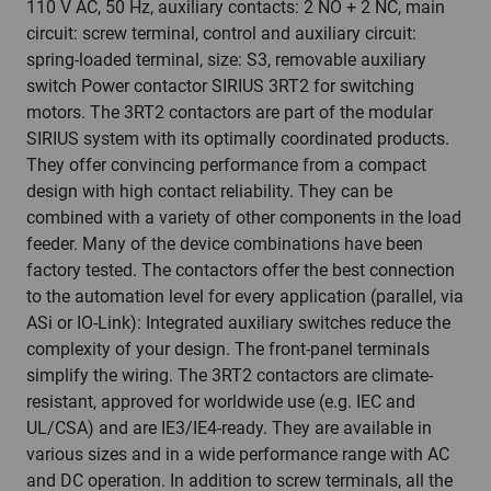
110 V AC, 50 Hz, auxiliary contacts: 2 NO + 2 NC, main
circuit: screw terminal, control and auxiliary circuit:
spring-loaded terminal, size: S3, removable auxiliary
switch Power contactor SIRIUS 3RT2 for switching
motors. The 3RT2 contactors are part of the modular
SIRIUS system with its optimally coordinated products.
They offer convincing performance from a compact
design with high contact reliability. They can be
combined with a variety of other components in the load
feeder. Many of the device combinations have been
factory tested. The contactors offer the best connection
to the automation level for every application (parallel, via
ASi or IO-Link): Integrated auxiliary switches reduce the
complexity of your design. The front-panel terminals
simplify the wiring. The 3RT2 contactors are climate-
resistant, approved for worldwide use (e.g. IEC and
UL/CSA) and are IE3/IE4-ready. They are available in
various sizes and in a wide performance range with AC
and DC operation. In addition to screw terminals, all the