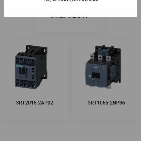
3RT2015-2AP01
3RT2015-2AP02
3RT1065-2NP36