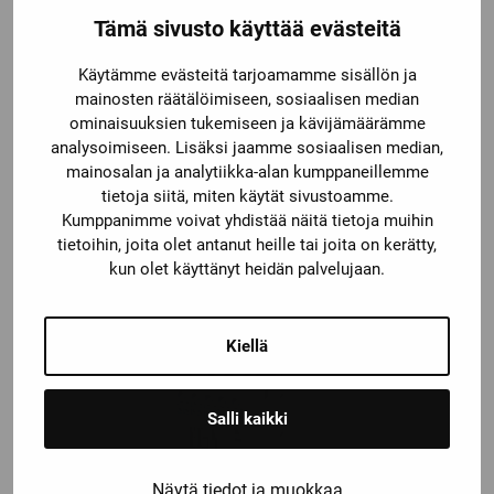
Tämä sivusto käyttää evästeitä
Käytämme evästeitä tarjoamamme sisällön ja
mainosten räätälöimiseen, sosiaalisen median
ominaisuuksien tukemiseen ja kävijämäärämme
analysoimiseen. Lisäksi jaamme sosiaalisen median,
mainosalan ja analytiikka-alan kumppaneillemme
tietoja siitä, miten käytät sivustoamme.
Kumppanimme voivat yhdistää näitä tietoja muihin
tietoihin, joita olet antanut heille tai joita on kerätty,
3RT1075-2NP36
kun olet käyttänyt heidän palvelujaan.
Kiellä
Salli kaikki
Näytä tiedot ja muokkaa