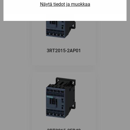
Näytä tiedot ja muokkaa
3RT2015-2AP01