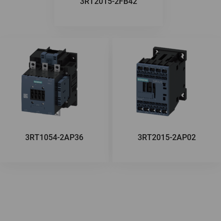
3RT2015-2FB42
3RT1054-2AP36
3RT2015-2AP02