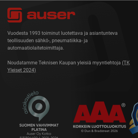
Vuodesta 1993 toiminut luotettava ja asiantunteva
teollisuuden sähkö-, pneumatiikka- ja
automaatiolaitetoimittaja.
Noudatamme Teknisen Kaupan yleisiä myyntiehtoja
(TK
Yleiset 2024)