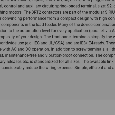
l, control and auxiliary circuit: spring-loaded terminal, size: S2,
hing motors. The 3RT2 contactors are part of the modular SIRIU
r convincing performance from a compact design with high conta
r components in the load feeder. Many of the device combinatio
ion to the automation level for every application (parallel, via AS
mplexity of your design. The front-panel terminals simplify the 
worldwide use (e.g. IEC and UL/CSA) and are IE3/IE4-ready. They 
with AC and DC operation. In addition to screw terminals, all th
fast, maintenance-free and vibration-proof connection. The comp
iary releases etc. is standardized for all sizes. The available l
considerably reduce the wiring expense. Simple, efficient and 