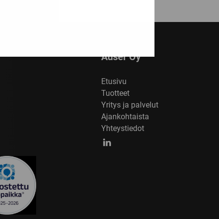
Auser Oy
Etusivu
Tuotteet
Yritys ja palvelut
Ajankohtaista
Yhteystiedot