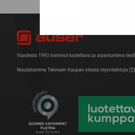
Vuodesta 1993 toiminut luotettava ja asiantunteva teoll
Noudatamme Teknisen Kaupan yleisiä myyntiehtoja
(T