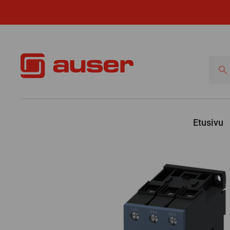
Hae
tuotte
Etusivu