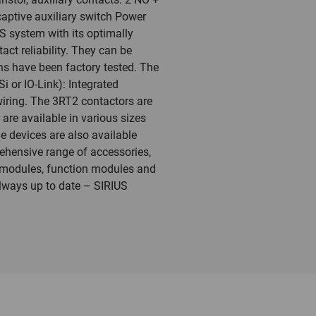
 captive auxiliary switch Power
S system with its optimally
ct reliability. They can be
ns have been factory tested. The
i or IO-Link): Integrated
wiring. The 3RT2 contactors are
are available in various sizes
e devices are also available
rehensive range of accessories,
ink modules, function modules and
always up to date – SIRIUS