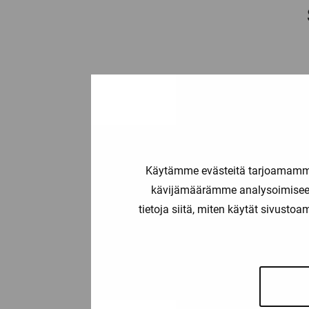
Käytämme evästeitä tarjoamamme 
kävijämäärämme analysoimiseen
tietoja siitä, miten käytät sivusto
3RT2015-2FB41